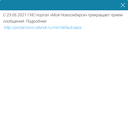
C 23.06.2021 ГИС-портал «Мой Новосибирск» прекращает прием
сообщений. Подробнее
http://portal.novo-sibirsk.ru/mn/default.aspx