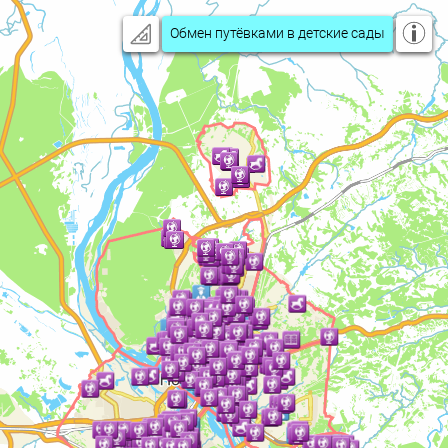
Обмен путёвками в детские сады